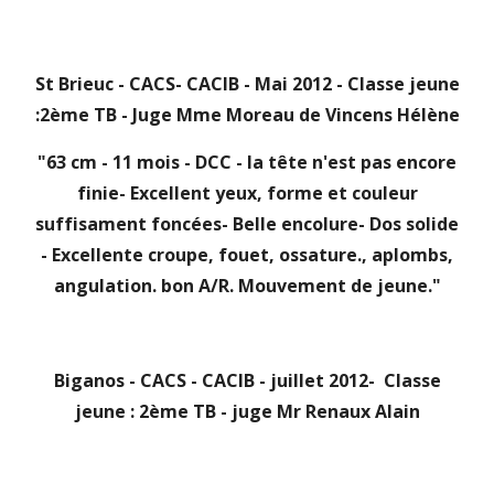
St Brieuc - CACS- CACIB - Mai 2012 - Classe jeune
:2ème TB - Juge Mme Moreau de Vincens Hélène
"63 cm - 11 mois - DCC - la tête n'est pas encore
finie- Excellent yeux, forme et couleur
suffisament foncées- Belle encolure- Dos solide
- Excellente croupe, fouet, ossature., aplombs,
angulation. bon A/R. Mouvement de jeune."
Biganos - CACS - CACIB - juillet 2012- Classe
jeune : 2ème TB - juge Mr Renaux Alain