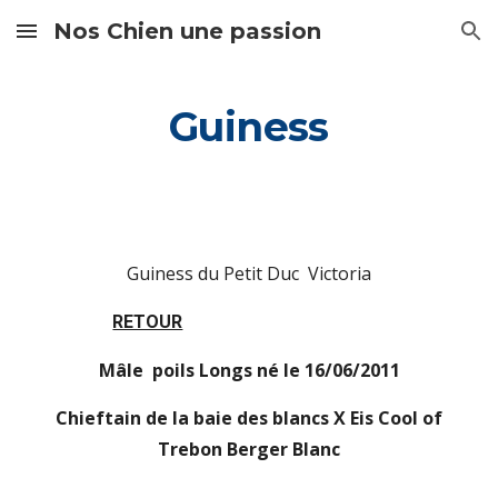
Nos Chien une passion
Skip to main content
Skip to navigation
Guiness
Guiness du Petit Duc Victoria
RETOUR
Mâle poils Longs né le 16/06/2011
Chieftain de la baie des blancs X Eis Cool of
Trebon Berger Blanc